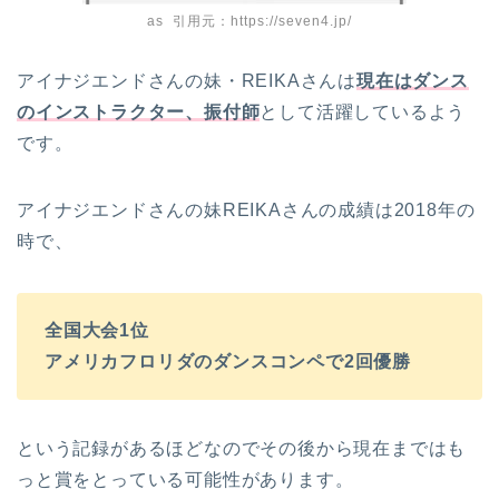
as 引用元：https://seven4.jp/
アイナジエンドさんの妹・REIKAさんは
現在はダンス
のインストラクター、振付師
として活躍しているよう
です。
アイナジエンドさんの妹REIKAさんの成績は2018年の
時で、
全国大会
1
位
アメリカフロリダのダンスコンペで
2
回優勝
という記録があるほどなのでその後から現在まではも
っと賞をとっている可能性があります。