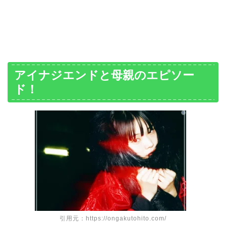
アイナジエンドと母親のエピソー
ド！
引用元：https://ongakutohito.com/