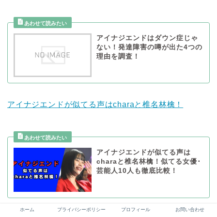
アイナジエンドはダウン症じゃ
ない！発達障害の噂が出た4つの
理由を調査！
アイナジエンドが似てる声はcharaと椎名林檎！
アイナジエンドが似てる声は
charaと椎名林檎！似てる女優･
芸能人10人も徹底比較！
ホーム
プライバシーポリシー
プロフィール
お問い合わせ