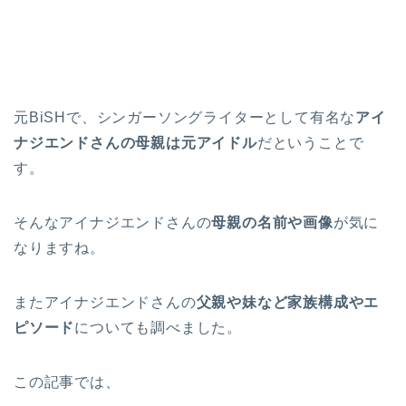
元BiSHで、シンガーソングライターとして有名な
アイ
ナジエンドさんの母親は元アイドル
だということで
す。
そんなアイナジエンドさんの
母親の名前や画像
が気に
なりますね。
またアイナジエンドさんの
父親や妹など家族構成やエ
ピソード
についても調べました。
この記事では、