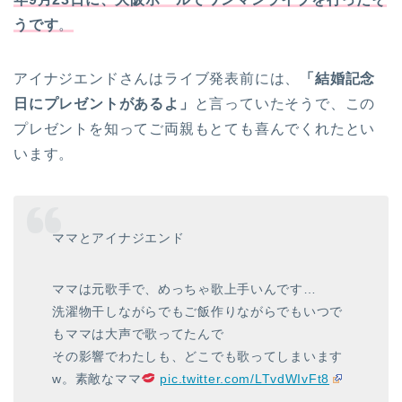
うです
。
アイナジエンドさんはライブ発表前には、
「結婚記念
日にプレゼントがあるよ」
と言っていたそうで、この
プレゼントを知ってご両親もとても喜んでくれたとい
います。
ママとアイナジエンド
ママは元歌手で、めっちゃ歌上手いんです…
洗濯物干しながらでもご飯作りながらでもいつで
もママは大声で歌ってたんで
その影響でわたしも、どこでも歌ってしまいます
w。素敵なママ
pic.twitter.com/LTvdWIvFt8