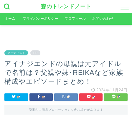
森のトレンドノート
ホーム
プライバシーポリシー
プロフィール
お問い合わせ
アーティスト
PR
アイナジエンドの母親は元アイドル
で名前は？父親や妹･REIKAなど家族
構成やエピソードまとめ！
2024年11月24日
記事内に商品プロモーションを含む場合があります