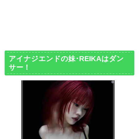
アイナジエンドの妹･REIKAはダン
サー！