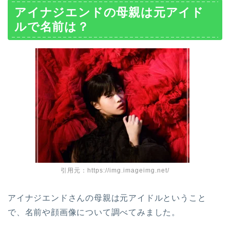
アイナジエンドの母親は元アイド
ルで名前は？
引用元：https://img.imageimg.net/
アイナジエンドさんの母親は元アイドルということ
で、名前や顔画像について調べてみました。