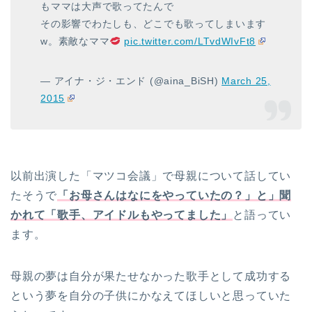
もママは大声で歌ってたんで
その影響でわたしも、どこでも歌ってしまいます
w。素敵なママ
pic.twitter.com/LTvdWIvFt8
— アイナ・ジ・エンド (@aina_BiSH)
March 25,
2015
以前出演した「マツコ会議」で母親について話してい
たそうで
「お母さんはなにをやっていたの？」と」聞
かれて「歌手、アイドルもやってました」
と語ってい
ます。
母親の夢は自分が果たせなかった歌手として成功する
という夢を自分の子供にかなえてほしいと思っていた