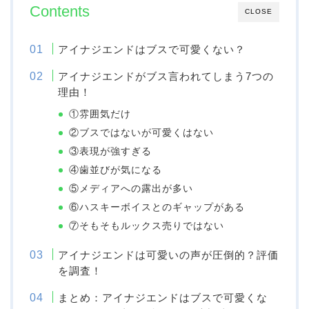
Contents
CLOSE
アイナジエンドはブスで可愛くない？
アイナジエンドがブス言われてしまう7つの
理由！
①雰囲気だけ
②ブスではないが可愛くはない
③表現が強すぎる
④歯並びが気になる
⑤メディアへの露出が多い
⑥ハスキーボイスとのギャップがある
⑦そもそもルックス売りではない
アイナジエンドは可愛いの声が圧倒的？評価
を調査！
まとめ：アイナジエンドはブスで可愛くな