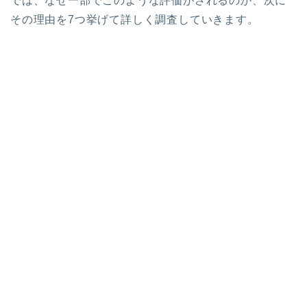
では、なぜ一部でこのような評価がされるのか、次に
その理由を7つ挙げて詳しく調査していきます。