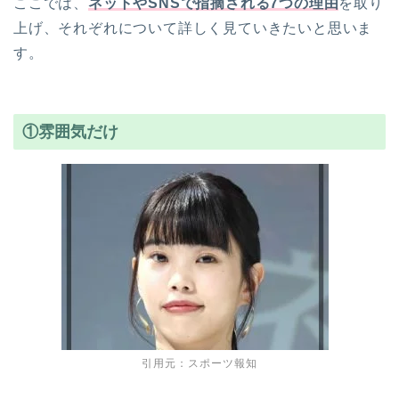
ここでは、
ネットやSNSで指摘される7つの理由
を取り
上げ、それぞれについて詳しく見ていきたいと思いま
す。
①雰囲気だけ
引用元：スポーツ報知