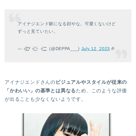
アイナジエンド癖になる顔やな。可愛くないけど
ずっと見ていたい。
— =͟͟͞び =͟͟͞～ =͟͟͞こ (@DEPPA___)
July 12, 2023
アイナジエンドさんの
ビジュアルやスタイルが従来の
「かわいい」の基準とは異なる
ため、このような評価
が出ることも少なくないようです。