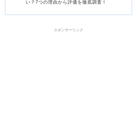
い？7つの理由から評価を徹底調査！
スポンサーリンク