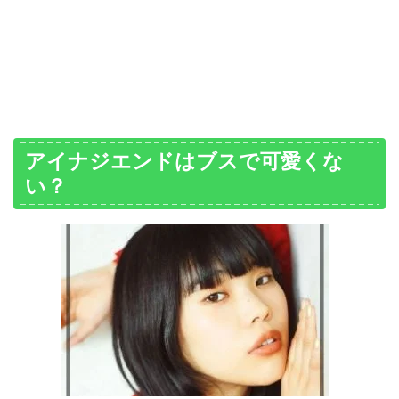
アイナジエンドはブスで可愛くな
い？