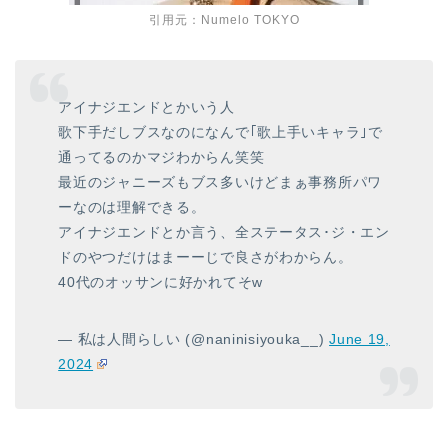
引用元：Numelo TOKYO
アイナジエンドとかいう人
歌下手だしブスなのになんで｢歌上手いキャラ｣で
通ってるのかマジわからん笑笑
最近のジャニーズもブス多いけどまぁ事務所パワ
ーなのは理解できる。
アイナジエンドとか言う、全ステータス･ジ・エン
ドのやつだけはまーーじで良さがわからん。
40代のオッサンに好かれてそw
— 私は人間らしい (@naninisiyouka__)
June 19,
2024