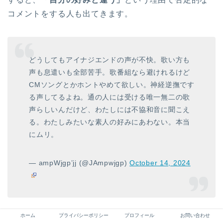
コメントをする人も出てきます。
どうしてもアイナジエンドの声が不快。歌い方も
声も息遣いも全部苦手。歌番組なら避けれるけど
CMソングとかホントやめて欲しい。神経逆撫です
る声してるよね。通の人には受ける唯一無二の歌
声らしいんだけど、わたしには不協和音に聞こえ
る。わたしみたいな素人の好みにあわない。本当
にムリ。
— ampWjgp’jj (@JAmpwjgp)
October 14, 2024
ホーム
プライバシーポリシー
プロフィール
お問い合わせ