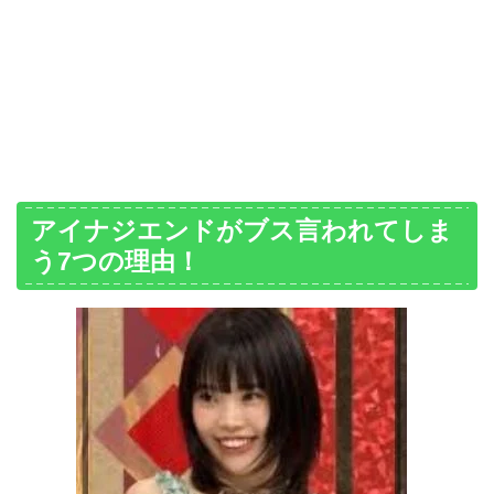
アイナジエンドがブス言われてしま
う7つの理由！