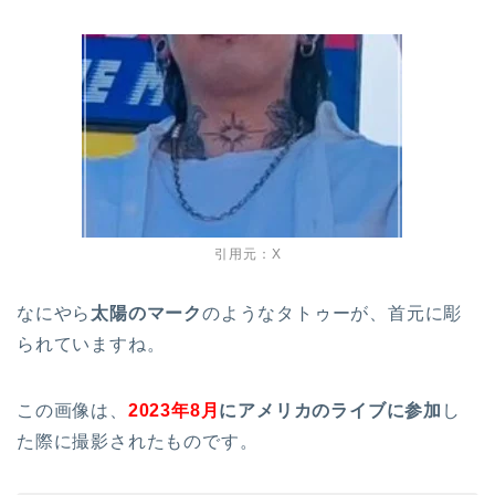
引用元：X
なにやら
太陽のマーク
のようなタトゥーが、首元に彫
られていますね。
この画像は、
2023年8月
にアメリカのライブに参加
し
た際に撮影されたものです。