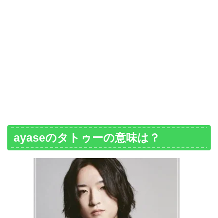
ayaseのタトゥーの意味は？