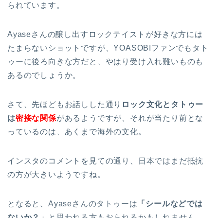
られています。
Ayaseさんの醸し出すロックテイストが好きな方には
たまらないショットですが、YOASOBIファンでもタト
ゥーに後ろ向きな方だと、やはり受け入れ難いものも
あるのでしょうか。
さて、先ほどもお話しした通り
ロック文化とタトゥー
は
密接な関係
があるようですが、それが当たり前とな
っているのは、あくまで海外の文化。
インスタのコメントを見ての通り、日本ではまだ抵抗
の方が大きいようですね。
となると、Ayaseさんのタトゥーは
「シールなどでは
ないか？」
と思われる方もおられるかもしれません。