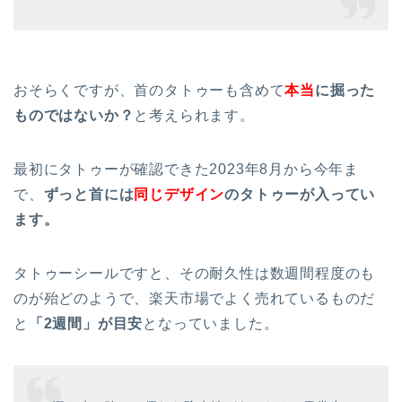
おそらくですが、首のタトゥーも含めて
本当
に掘った
ものではないか？
と考えられます。
最初にタトゥーが確認できた2023年8月から今年ま
で、
ずっと首には
同じデザイン
のタトゥーが入ってい
ます。
タトゥーシールですと、その耐久性は数週間程度のも
のが殆どのようで、楽天市場でよく売れているものだ
と
「2週間」が目安
となっていました。