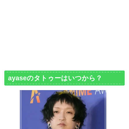
ayaseのタトゥーはいつから？