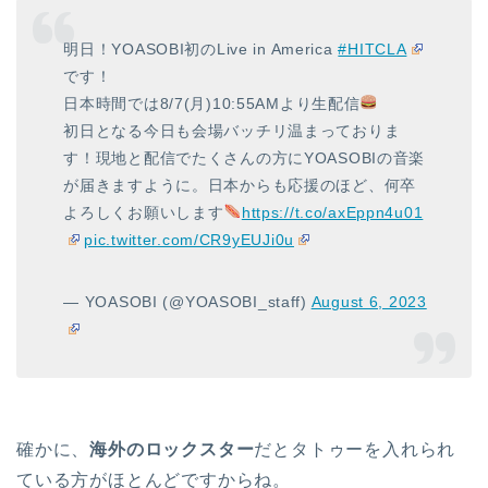
明日！YOASOBI初のLive in America
#HITCLA
です！
日本時間では8/7(月)10:55AMより生配信
初日となる今日も会場バッチリ温まっておりま
す！現地と配信でたくさんの方にYOASOBIの音楽
が届きますように。日本からも応援のほど、何卒
よろしくお願いします
https://t.co/axEppn4u01
pic.twitter.com/CR9yEUJi0u
— YOASOBI (@YOASOBI_staff)
August 6, 2023
確かに、
海外のロックスター
だとタトゥーを入れられ
ている方がほとんどですからね。