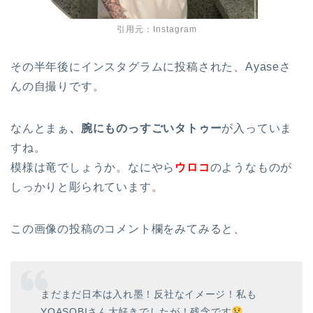
引用元：Instagram
その半年後にインスタグラムに投稿された、Ayaseさ
んの自撮りです。
なんとまぁ
、腕にものっすごいタトゥー
が入っていま
すね。
模様は竜でしょうか。なにやら
ウロコ
のようなものが
しっかりと彫られています。
この画像の投稿のコメント欄をみてみると、
まだまだ日本は入れ墨！反社なイメージ！私も
YOASOBIさん大好きでしたが！残念です