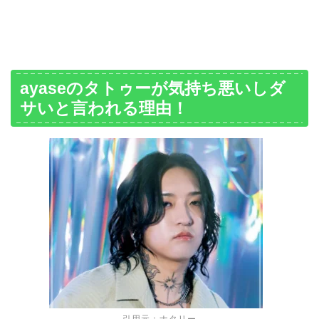
ayaseのタトゥーが気持ち悪いしダ
サいと言われる理由！
引用元：ナタリー