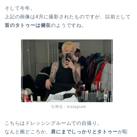
そして今年。
上記の画像は4月に撮影されたものですが、以前として
首のタトゥーは健在
のようですね。
引用元：Instagram
こちらはドレッシングルームでの自撮り。
なんと腕どころか、
肩にまでしっかりとタトゥー
が彫