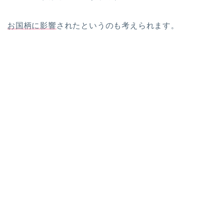
お国柄に影響
されたというのも考えられます。