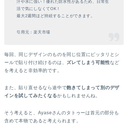
汗や水に強い！優れた防水性があるため、日常生
活で気にしなくてOK！
最大2週間ほど持続することができます。
引用元：楽天市場
毎回、同じデザインのものを同じ位置にピッタリとシ
ールで貼り付け続けるのは、
ズレてしまう可能性
など
を考えると非効率的です。
また、貼り直せるなら途中で
飽きてしまって別のデザ
インを試してみたくなる
かもしれませんね。
そう考えると、Ayaseさんのタトゥーは首元の部分も
含めて本物であると考えられます。