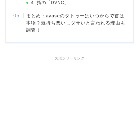
4. 指の「DVNC」
まとめ：ayaseのタトゥーはいつからで首は
本物？気持ち悪いしダサいと言われる理由も
調査！
スポンサーリンク