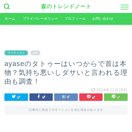
森のトレンドノート
ホーム
プライバシーポリシー
プロフィール
お問い合わせ
アーティスト
PR
ayaseのタトゥーはいつからで首は本
物？気持ち悪いしダサいと言われる理
由も調査！
2024年12月29日
記事内に商品プロモーションを含む場合があります