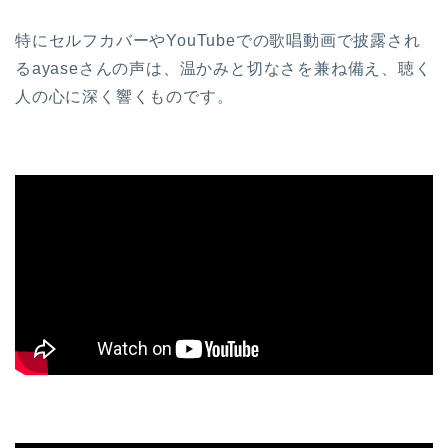
特にセルフカバーやYouTubeでの歌唱動画で披露され
るayaseさんの声は、温かみと切なさを兼ね備え、聴く
人の心に深く響くものです。