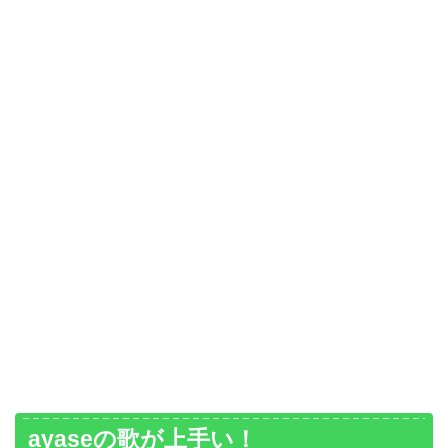
ayaseの歌が上手い！