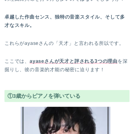
卓越した作曲センス、独特の音楽スタイル、そして多
才なスキル。
これらがayaseさんの「天才」と言われる所以です。
ここでは、
ayaseさんが天才と評される3つの理由
を深
掘りし、彼の音楽的才能の秘密に迫ります！
①3歳からピアノを弾いている