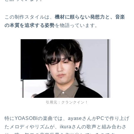
この制作スタイルは、
機材に頼らない発想力と、音楽
の本質を追求する姿勢
を物語っています。
引用元：クランクイン！
特にYOASOBIの楽曲では、ayaseさんがPCで作り上げ
たメロディやリズムが、ikuraさんの歌声と組み合わさ