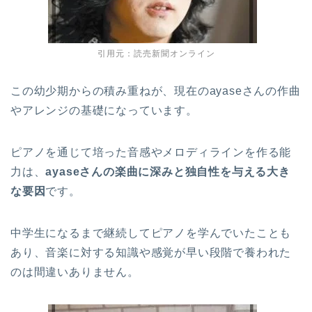
引用元：読売新聞オンライン
この幼少期からの積み重ねが、現在のayaseさんの作曲
やアレンジの基礎になっています。
ピアノを通じて培った音感やメロディラインを作る能
力は、
ayaseさんの楽曲に深みと独自性を与える大き
な要因
です。
中学生になるまで継続してピアノを学んでいたことも
あり、音楽に対する知識や感覚が早い段階で養われた
のは間違いありません。