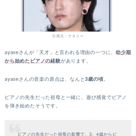
引用元：ナタリー
ayaseさんが「天才」と言われる理由の一つに、
幼少期
から始めたピアノの経験
があります。
ayaseさんの音楽の原点は、なんと
3歳の頃
。
ピアノの先生だった祖母と一緒に、遊び感覚でピアノ
を弾き始めたそうです。
ピアノの先生だった祖母の影響で、3、4歳からピ