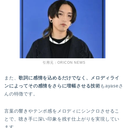
引用元：ORICON NEWS
また、
歌詞に感情を込めるだけでなく、メロディライ
ンによってその感情をさらに増幅させる技術
もayaseさ
んの特徴です。
言葉の響きやテンポ感をメロディにシンクロさせるこ
とで、聴き手に深い印象を残す仕上がりを実現してい
ます。