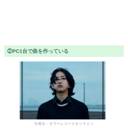
②PC1台で曲を作っている
引用元：タワーレコードオンライン