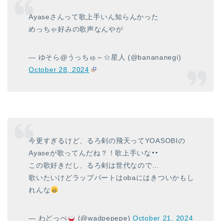
Ayaseさんって歌上手いん知らんかった
めっちゃ好みの歌声なんやが
— ゆそら@うっちゅ～☆星人 (@banananegi)
October 28, 2024
今更すぎるけど、るろ剣の飛天ってYOASOBIの
Ayaseが歌ってんだね？！歌上手いな
この歌好きだし、るろ剣は世代なので…
歌いたいけどラップパートはobaにはきついかもし
れんな
— わどっぺ
(@wadpepepe)
October 21, 2024