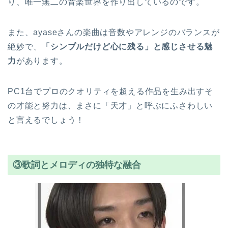
り、唯一無二の音楽世界を作り出しているのです。
また、ayaseさんの楽曲は音数やアレンジのバランスが
絶妙で、
「シンプルだけど心に残る」と感じさせる魅
力
があります。
PC1台でプロのクオリティを超える作品を生み出すそ
の才能と努力は、まさに「天才」と呼ぶにふさわしい
と言えるでしょう！
③歌詞とメロディの独特な融合