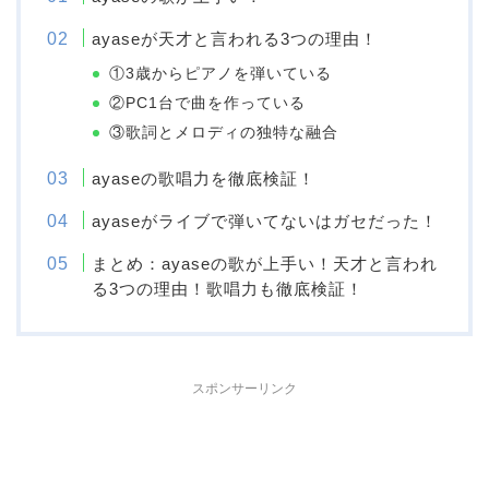
ayaseが天才と言われる3つの理由！
①3歳からピアノを弾いている
②PC1台で曲を作っている
③歌詞とメロディの独特な融合
ayaseの歌唱力を徹底検証！
ayaseがライブで弾いてないはガセだった！
まとめ：ayaseの歌が上手い！天才と言われ
る3つの理由！歌唱力も徹底検証！
スポンサーリンク