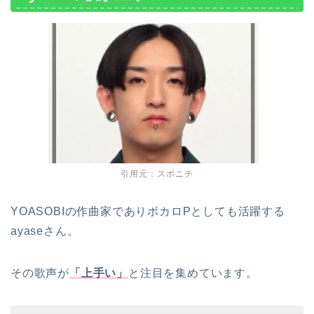
引用元：スポニチ
YOASOBIの作曲家でありボカロPとしても活躍する
ayaseさん。
その歌声が
「上手い」
と注目を集めています。