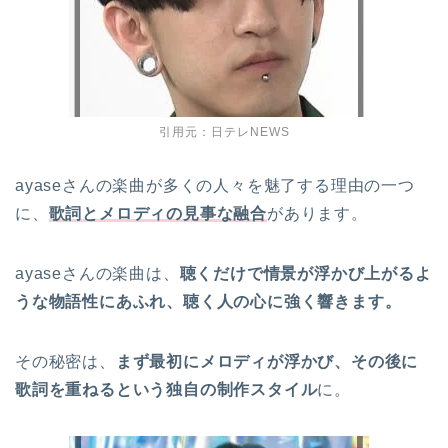
引用元：日テレNEWS
ayaseさんの楽曲が多くの人々を魅了する理由の一つ
に、
歌詞とメロディの見事な融合
があります。
ayaseさんの楽曲は、
聴くだけで情景が浮かび上がるよ
うな物語性にあふれ、聴く人の心に強く響きます。
その秘密は、
まず最初にメロディが浮かび、その後に
歌詞を重ねるという独自の制作スタイル
に。