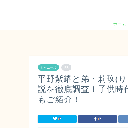
ホーム
ジャニーズ
PR
平野紫耀と弟・莉玖(
説を徹底調査！子供時
もご紹介！