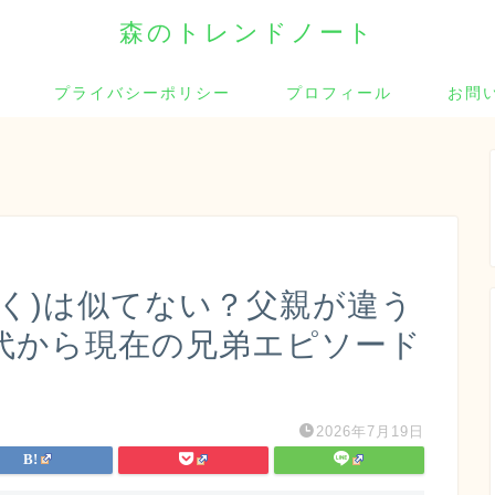
森のトレンドノート
プライバシーポリシー
プロフィール
お問
りく)は似てない？父親が違う
代から現在の兄弟エピソード
2026年7月19日