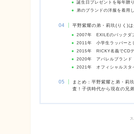
誕生日プレゼントを毎年贈
弟のブランドの洋服を着用
平野紫耀の弟・莉玖(りく)
2007年 EXILEのバック
2011年 小学生ラッパー
2015年 RICKY名義でCD
2020年 アパレルブランド「
2021年 オフィシャルス
まとめ：平野紫耀と弟・莉玖
査！子供時代から現在の兄
ス