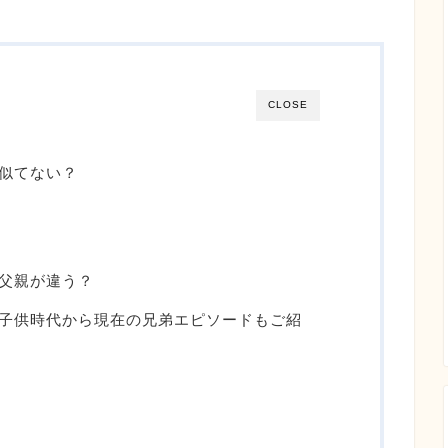
CLOSE
は似てない？
は父親が違う？
の子供時代から現在の兄弟エピソードもご紹