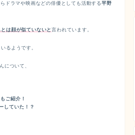
からドラマや映画などの俳優としても活動する
平野
んとは顔が似ていないと
言われています。
ているようです。
さんについて、
ドもご紹介！
ューしていた！？