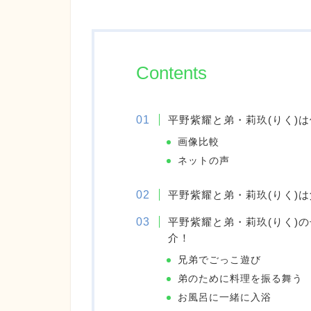
Contents
平野紫耀と弟・莉玖(りく)
画像比較
ネットの声
平野紫耀と弟・莉玖(りく)
平野紫耀と弟・莉玖(りく)
介！
兄弟でごっこ遊び
弟のために料理を振る舞う
お風呂に一緒に入浴