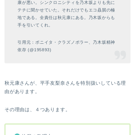
康が悪い。シンクロニシティを乃木坂よりも先に
テチに聞かせていた。それだけでもエコ贔屓の極
地である。全責任は秋元康にある。乃木坂からも
手を引いてくれ。
引用元：ボニイタ・クラズノポラー、乃木坂精神
依存 (@195893)
秋元康さんが、平手友梨奈さんを特別扱いしている理
由があります。
その理由は、４つあります。