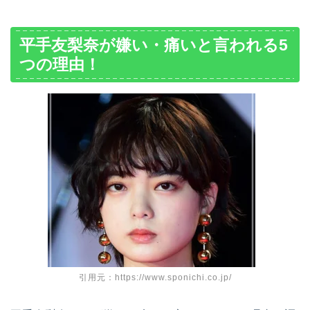
平手友梨奈が嫌い・痛いと言われる5
つの理由！
引用元：https://www.sponichi.co.jp/