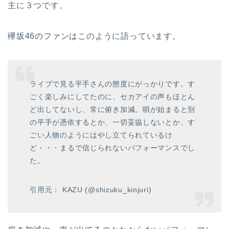
主に３つです。
欅坂46のファンはこのように語っています。
ライブで見る平手さんの態度にがっかりです。す
ごく楽しみにしてたのに、セカアイの声もほとん
ど出してないし、常に俯き加減。唄が始まると別
の平手が憑依するとか、一切妥協しないとか、す
ごい人物のようにはやし立てられているけ
ど・・・まるで信じられないパフォーマンスでし
た。
引用元： KAZU (@shizuku_kinjuri)