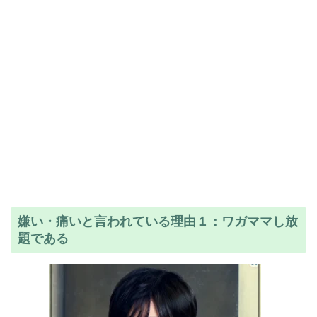
嫌い・痛いと言われている理由１：ワガママし放
題である