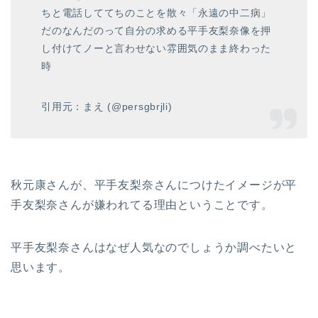
ちと電話しててちのことを散々「永遠の中二病」
だのなんだのって自分の求める平手友梨奈像を押
し付けてノーと言わせない雰囲気のまま終わった
時
引用元：まえ (@persgbrjli)
秋元康さんが、平手友梨奈さんにつけたイメージが平
手友梨奈さんが嫌われてる理由ということです。
平手友梨奈さんはなぜ人気なのでしょうか調べたいと
思います。