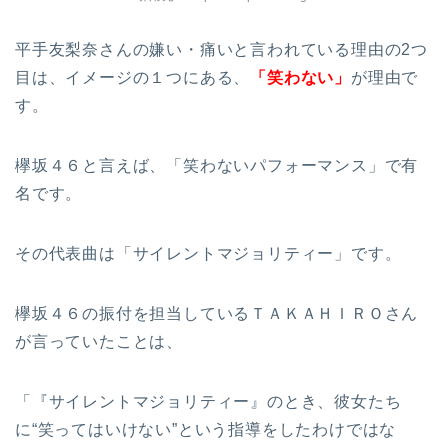
平手友梨奈さんの嫌い・痛いと言われている理由の2つ
目は、イメージの１つにある、
「笑わ
ない
」
が理由で
す。
欅坂４６と言えば、「笑わないパフォーマンス」で有
名です。
その代表曲は「サイレントマジョリティー」です。
欅坂４６の振付を担当しているＴＡＫＡＨＩＲＯさん
が言っていたことは、
「『サイレントマジョリティー』のとき、彼女たち
に“笑ってはいけない”という指導をしたわけではな