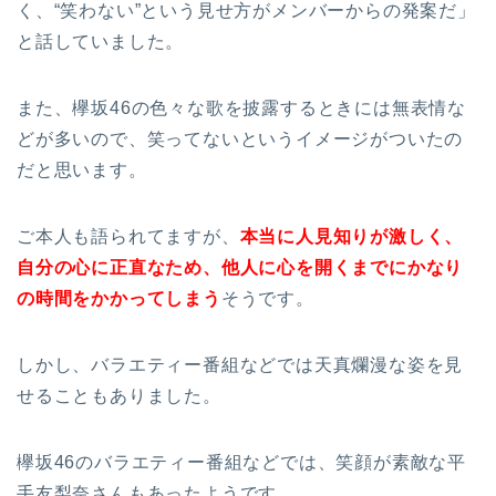
く、“笑わない”という見せ方がメンバーからの発案だ」
と話していました。
また、欅坂46の色々な歌を披露するときには無表情な
どが多いので、笑ってないというイメージがついたの
だと思います。
ご本人も語られてますが、
本当に人見知りが激しく、
自分の心に正直なため、他人に心を開くまでにかなり
の時間をかかってしまう
そうです。
しかし、バラエティー番組などでは天真爛漫な姿を見
せることもありました。
欅坂46のバラエティー番組などでは、笑顔が素敵な平
手友梨奈さんもあったようです。