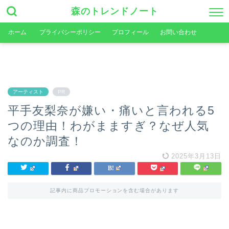
森のトレンドノート
ホーム
プライバシーポリシー
プロフィール
お問い合わせ
アーティスト
PR
平手友梨奈が嫌い・痛いと言われる5
つの理由！わがまますぎ？なぜ人気
なのか調査！
2025年3月13日
記事内に商品プロモーションを含む場合があります