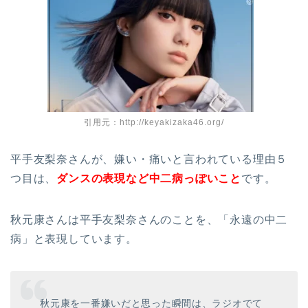
引用元：http://keyakizaka46.org/
平手友梨奈さんが、嫌い・痛いと言われている理由５
つ目は、
ダンスの表現など中二病っぽいこと
です。
秋元康さんは平手友梨奈さんのことを、「永遠の中二
病」と表現しています。
秋元康を一番嫌いだと思った瞬間は、ラジオでて