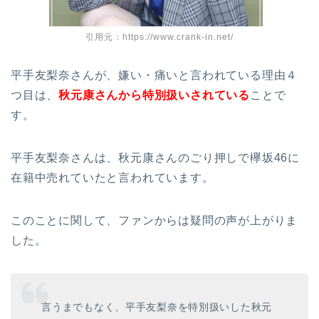
引用元：https://www.crank-in.net/
平手友梨奈さんが、嫌い・痛いと言われている理由４
つ目は、
秋元康さんから特別扱いされている
ことで
す。
平手友梨奈さんは、秋元康さんのごり押しで欅坂46に
在籍中売れていたと言われています。
このことに関して、ファンからは疑問の声が上がりま
した。
言うまでもなく、平手友梨奈を特別扱いした秋元