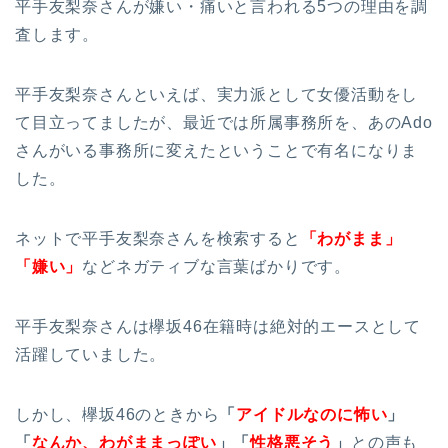
平手友梨奈さんが嫌い・痛いと言われる5つの理由を調
査します。
平手友梨奈さんといえば、実力派として女優活動をし
て目立ってましたが、最近では所属事務所を、あのAdo
さんがいる事務所に変えたということで有名になりま
した。
ネットで平手友梨奈さんを検索すると
「わがまま」
「嫌い」
などネガティブな言葉ばかりです。
平手友梨奈さんは欅坂46在籍時は絶対的エースとして
活躍していました。
しかし、欅坂46のときから
「
アイドルなのに怖い
」
「
なんか、わがままっぽい
」「
性格悪そう
」
との声も