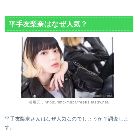
平手友梨奈はなぜ人気？
引用元：https://img-mdpr.freetls.fastly.net/
平手友梨奈さんはなぜ人気なのでしょうか？調査しま
す。