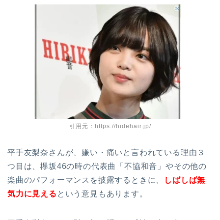
引用元：https://hidehair.jp/
平手友梨奈さんが、嫌い・痛いと言われている理由３
つ目は、欅坂46の時の代表曲「不協和音」やその他の
楽曲のパフォーマンスを披露するときに、
しばしば無
気力に見える
という意見もあります。