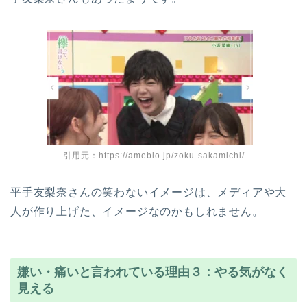
引用元：https://ameblo.jp/zoku-sakamichi/
平手友梨奈さんの笑わないイメージは、メディアや大
人が作り上げた、イメージなのかもしれません。
嫌い・痛いと言われている理由３：やる気がなく
見える