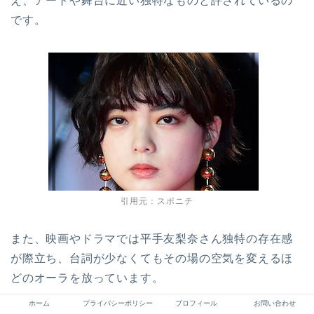
え、アートや舞台に近い独特なものと評されているの
です。
引用元：スポニチ
また、映画やドラマでは平手友梨奈さん独特の存在感
が際立ち、台詞が少なくてもその場の空気を変えるほ
どのオーラを放っています。
ホーム
プライバシーポリシー
プロフィール
お問い合わせ