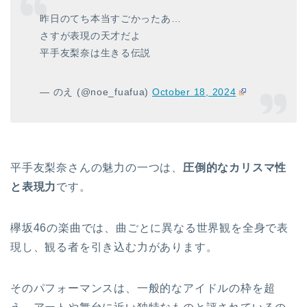
昨日のてち本当すごかったあ…
さすが表現の天才だよ
平手友梨奈は生きる伝説
— のえ (@noe_fuafua)
October 18, 2024
平手友梨奈さんの魅力の一つは、
圧倒的なカリスマ性
と表現力
です。
欅坂46の楽曲では、曲ごとに異なる世界観を全身で表
現し、観る者を引き込む力があります。
そのパフォーマンスは、一般的なアイドルの枠を超