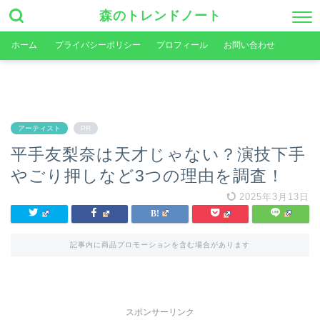
森のトレンドノート
ホーム
プライバシーポリシー
プロフィール
お問い合わせ
アーティスト
PR
平手友梨奈は天才じゃない？演技下手
やごり押しなど3つの理由を調査！
2025年3月13日
記事内に商品プロモーションを含む場合があります
スポンサーリンク