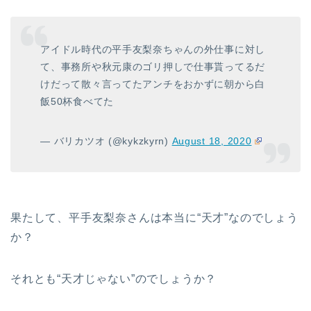
アイドル時代の平手友梨奈ちゃんの外仕事に対し
て、事務所や秋元康のゴリ押しで仕事貰ってるだ
けだって散々言ってたアンチをおかずに朝から白
飯50杯食べてた
— バリカツオ (@kykzkyrn)
August 18, 2020
果たして、平手友梨奈さんは本当に“天才”なのでしょう
か？
それとも“天才じゃない”のでしょうか？