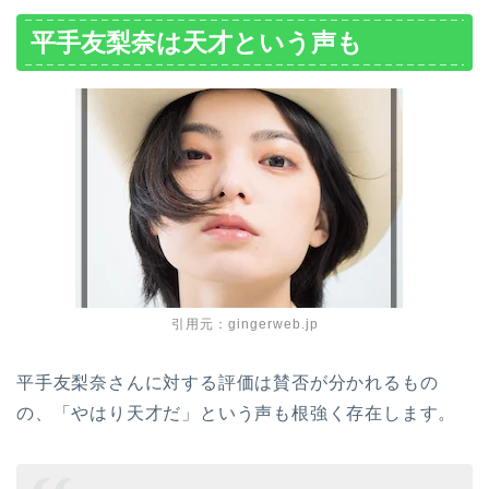
平手友梨奈は天才という声も
引用元：gingerweb.jp
平手友梨奈さんに対する評価は賛否が分かれるもの
の、「やはり天才だ」という声も根強く存在します。