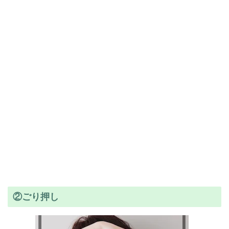
②ごり押し