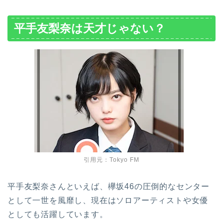
平手友梨奈は天才じゃない？
引用元：Tokyo FM
平手友梨奈さんといえば、欅坂46の圧倒的なセンター
として一世を風靡し、現在はソロアーティストや女優
としても活躍しています。