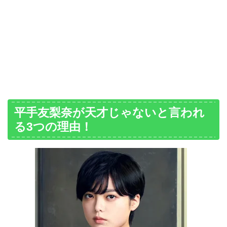
平手友梨奈が天才じゃないと言われ
る3つの理由！