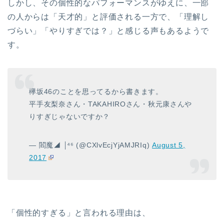
しかし、その個性的なパフォーマンスがゆえに、一部
の人からは「天才的」と評価される一方で、「理解し
づらい」「やりすぎでは？」と感じる声もあるようで
す。
欅坂46のことを思ってるから書きます。
平手友梨奈さん・TAKAHIROさん・秋元康さんや
りすぎじゃないですか？
— 閻魔◢ ￨⁴⁶ (@CXlvEcjYjAMJRIq)
August 5,
2017
「個性的すぎる」と言われる理由は、