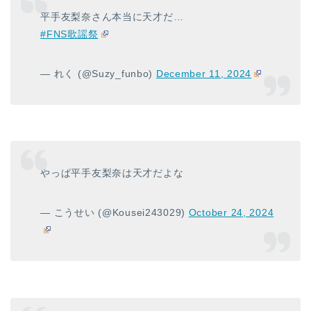
平手友梨奈さん本当に天才だ…
#FNS歌謡祭
— れく (@Suzy_funbo)
December 11, 2024
やっぱ平手友梨奈は天才だよな
— こうせい (@Kousei243029)
October 24, 2024