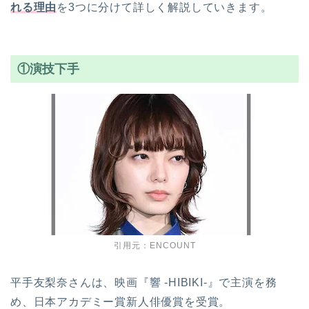
れる理由
を3つに分けて詳しく解説していきます。
①演技下手
引用元：ENCOUNT
平手友梨奈さんは、映画『響 -HIBIKI-』で主演を務
め、日本アカデミー賞新人俳優賞を受賞。