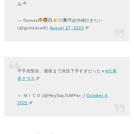
ル
— Gomez
⛩@沖縄行きたい
(@gomezcat5)
August 27, 2023
平手友梨奈、最後まで演技下手すぎだったｗ
#六本
木クラス
— ＭＩＣＯ (@HeySayJUMPer_)
October 4,
2022