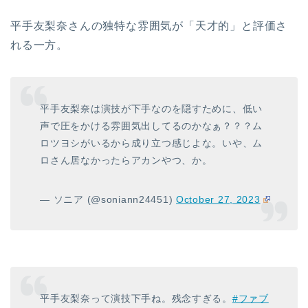
平手友梨奈さんの独特な雰囲気が「天才的」と評価さ
れる一方。
平手友梨奈は演技が下手なのを隠すために、低い
声で圧をかける雰囲気出してるのかなぁ？？？ム
ロツヨシがいるから成り立つ感じよな。いや、ム
ロさん居なかったらアカンやつ、か。
— ソニア (@soniann24451)
October 27, 2023
平手友梨奈って演技下手ね。残念すぎる。
#ファブ