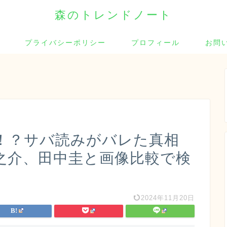
森のトレンドノート
プライバシーポリシー
プロフィール
お問
！？サバ読みがバレた真相
之介、田中圭と画像比較で検
2024年11月20日