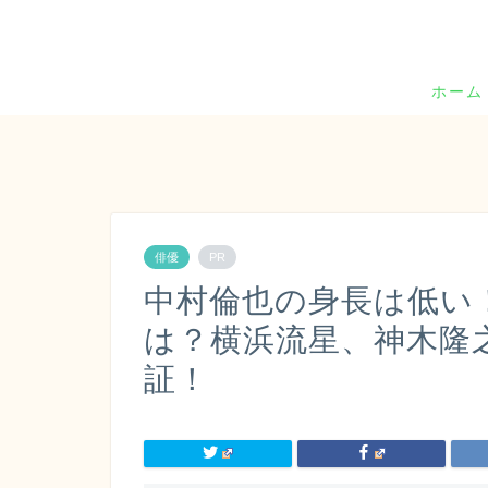
ホーム
俳優
PR
中村倫也の身長は低い
は？横浜流星、神木隆
証！