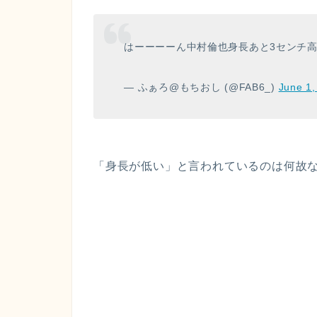
はーーーーん中村倫也身長あと3センチ
— ふぁろ@もちおし (@FAB6_)
June 1,
「身長が低い」
と言われているのは何故