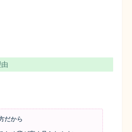
理由
方だから