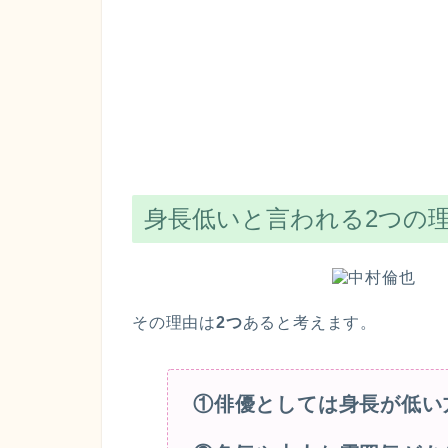
身長低いと言われる2つの
その理由は
2つ
あると考えます。
①俳優としては身長が低い