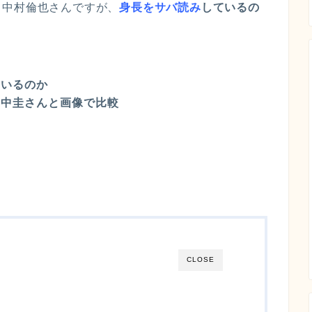
る中村倫也さんですが、
身長をサバ読み
しているの
ているのか
田中圭さんと画像で比較
CLOSE