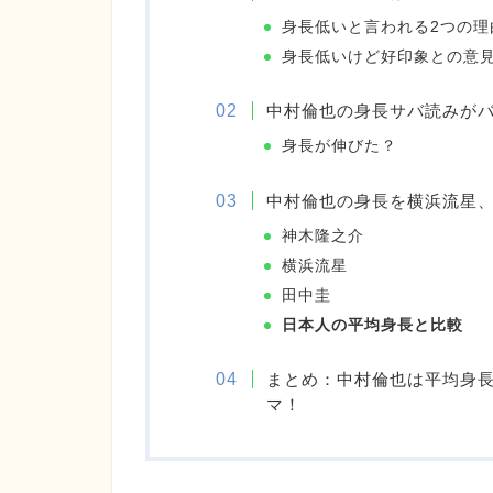
身長低いと言われる2つの理
身長低いけど好印象との意
中村倫也の身長サバ読みが
身長が伸びた？
中村倫也の身長を横浜流星
神木隆之介
横浜流星
田中圭
日本人の平均身長と比較
まとめ：中村倫也は平均身長よ
マ！