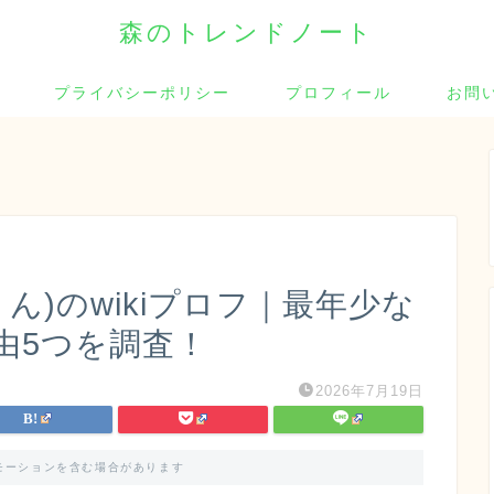
森のトレンドノート
プライバシーポリシー
プロフィール
お問
(りん)のwikiプロフ｜最年少な
由5つを調査！
2026年7月19日
モーションを含む場合があります