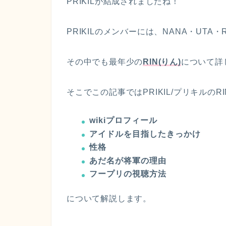
PRIKILが結成されましたね！
PRIKILのメンバーには、NANA・UTA・
その中でも最年少の
RIN(りん)
について詳
そこでこの記事ではPRIKIL/プリキルのR
wikiプロフィール
アイドルを目指したきっかけ
性格
あだ名が将軍の理由
フープリの視聴方法
について解説します。