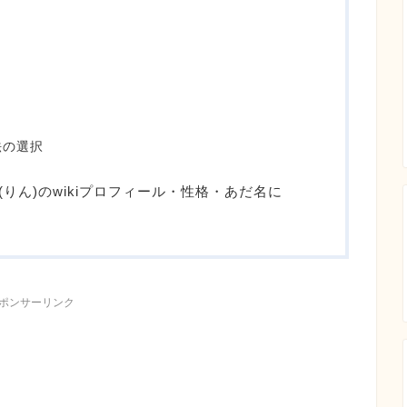
法の選択
IN(りん)のwikiプロフィール・性格・あだ名に
ポンサーリンク