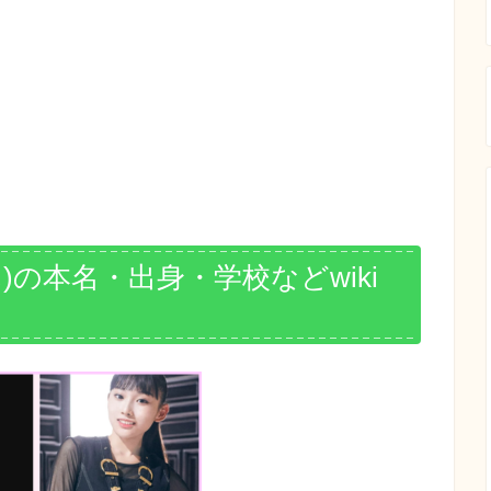
りん)の本名・出身・学校などwiki