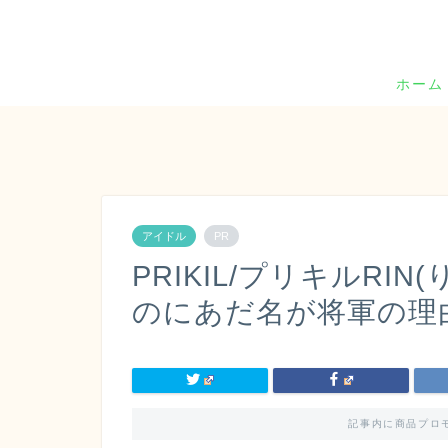
ホーム
アイドル
PR
PRIKIL/プリキルRIN
のにあだ名が将軍の理
記事内に商品プロ