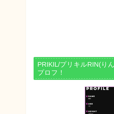
PRIKIL/プリキルRIN(
プロフ！