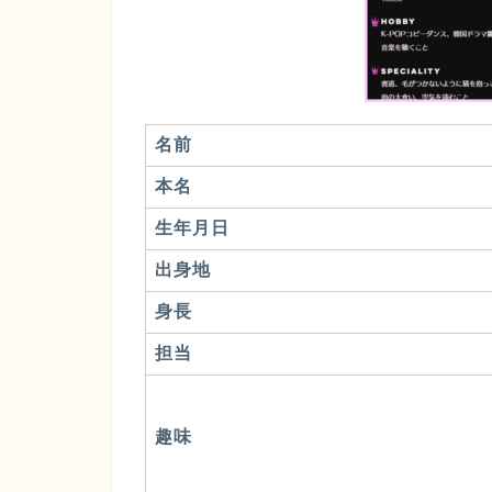
名前
本名
生年月日
出身地
身長
担当
趣味