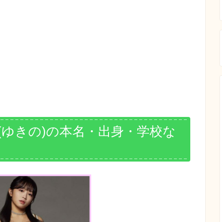
INO(ゆきの)の本名・出身・学校な