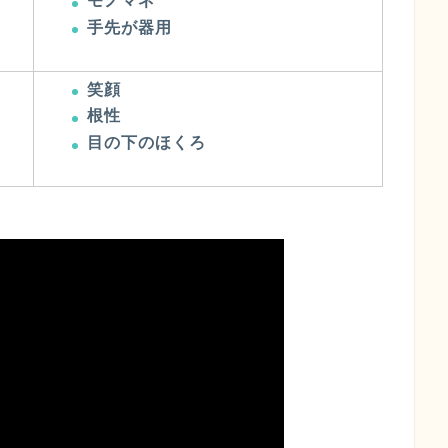
モノマネ
手先が器用
笑顔
根性
目の下のほくろ