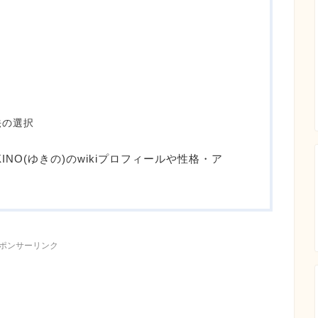
法の選択
UKINO(ゆきの)のwikiプロフィールや性格・ア
ポンサーリンク