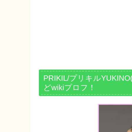
PRIKIL/プリキルYUK
どwikiプロフ！