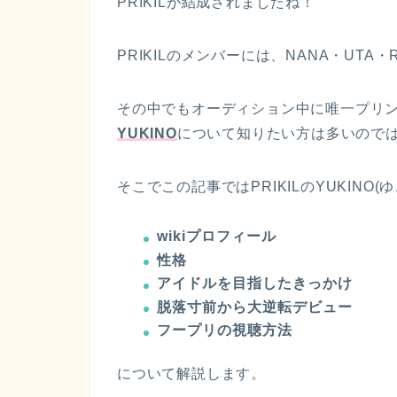
PRIKILが結成されましたね！
PRIKILのメンバーには、NANA・UTA・
その中でもオーディション中に唯一プリ
YUKINO
について知りたい方は多いので
そこでこの記事ではPRIKILのYUKINO(
wikiプロフィール
性格
アイドルを目指したきっかけ
脱落寸前から大逆転デビュー
フープリの視聴方法
について解説します。