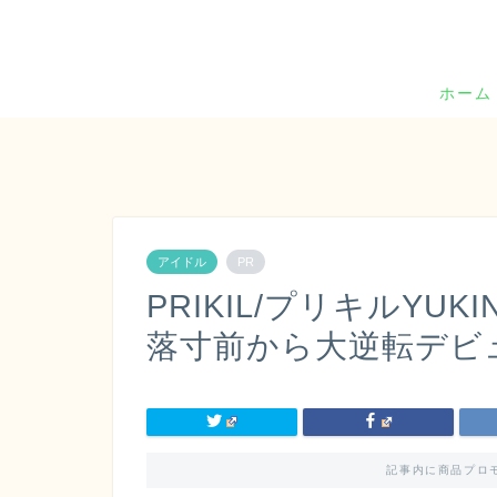
ホーム
アイドル
PR
PRIKIL/プリキルYUK
落寸前から大逆転デビ
記事内に商品プロ