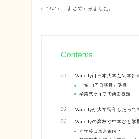
について、まとめてみました。
Contents
Vaundyは日本大学芸術学部
「第18回日藝賞」受賞
卒業式ライブで楽曲披露
Vaundyが大学留年したって
Vaundyの高校や中学など
小学校は東京都内？