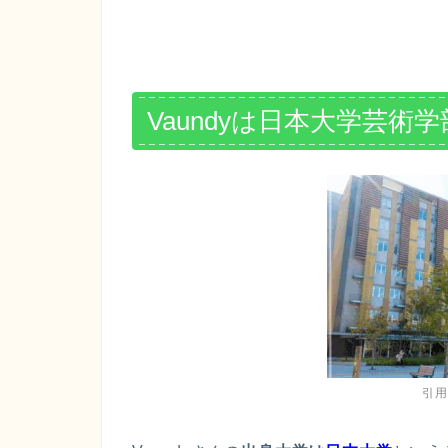
Vaundyは日本大学芸術
引用