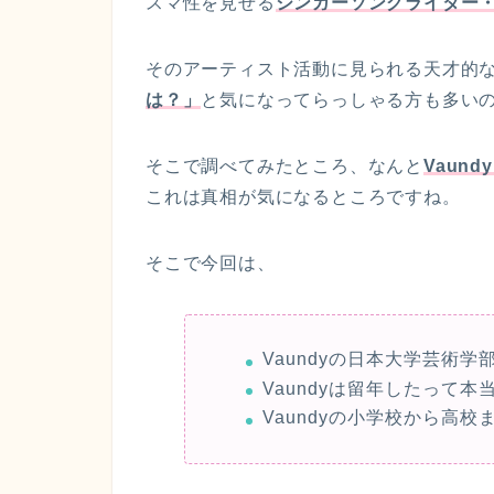
スマ性を見せる
シンガーソングライター・V
そのアーティスト活動に見られる天才的
は？」
と気になってらっしゃる方も多い
そこで調べてみたところ、なんと
Vaun
これは真相が気になるところですね。
そこで今回は、
Vaundyの日本大学芸術
Vaundyは留年したって本
Vaundyの小学校から高