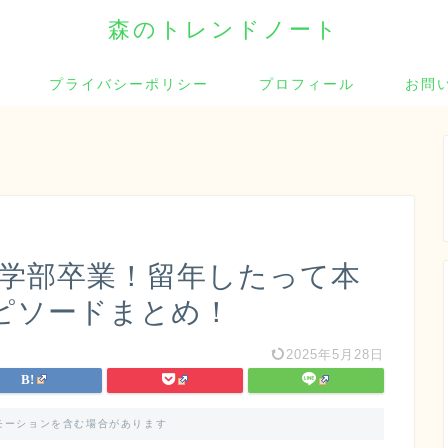
森のトレンドノート
プライバシーポリシー
プロフィール
お問
芸術学部卒業！留年したって本
ピソードまとめ！
2025年5月28日
モーションを含む場合があります