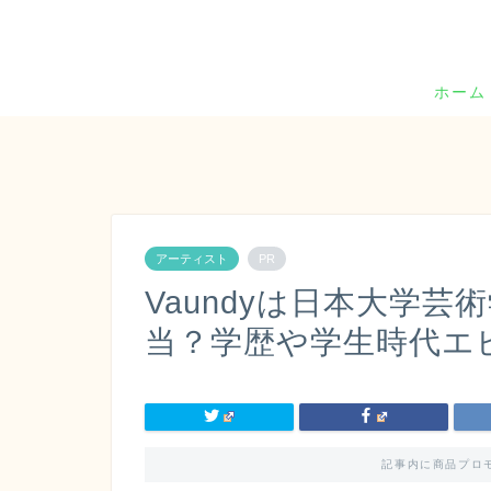
ホーム
アーティスト
PR
Vaundyは日本大学
当？学歴や学生時代エ
記事内に商品プロ