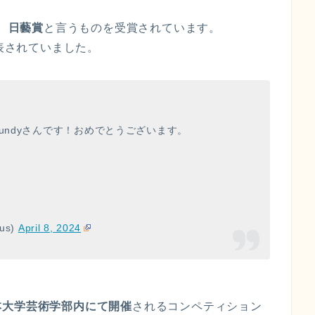
、
日藝賞
と言うものを受賞されています。
発表されていました。
undyさんです！おめでとうございます。
us)
April 8, 2024
本大学芸術学部内にて開催
されるコンペティション