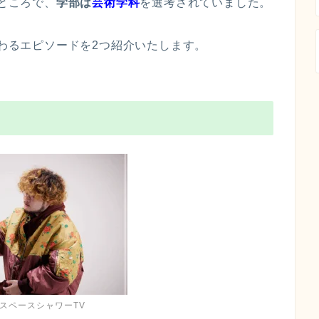
ところで、
学部は
芸術学科
を選考されていました。
つわるエピソードを2つ紹介いたします。
スペースシャワーTV