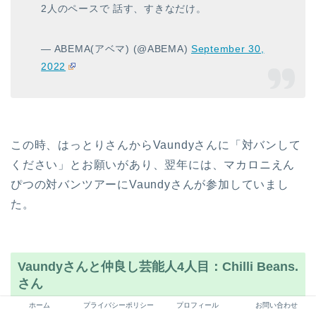
2人のペースで 話す、すきなだけ。
— ABEMA(アベマ) (@ABEMA)
September 30,
2022
この時、はっとりさんからVaundyさんに「
対バンして
ください
」とお願いがあり、翌年には、マカロニえん
ぴつの対バンツアーにVaundyさんが参加していまし
た。
Vaundyさんと仲良し芸能人4人目：Chilli Beans.
さん
ホーム
プライバシーポリシー
プロフィール
お問い合わせ