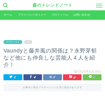
森のトレンドノート
ホーム
プライバシーポリシー
プロフィール
お問い合わせ
アーティスト
PR
Vaundyと藤井風の関係は？永野芽郁
など他にも仲良しな芸能人４人を紹
介！
2025年5月28日
記事内に商品プロモーションを含む場合があります