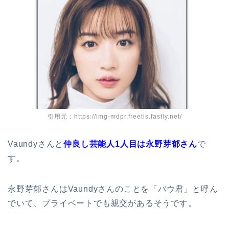
引用元：https://img-mdpr.freetls.fastly.net/
Vaundyさんと
仲良し芸能人1人目は永野芽郁さん
で
す。
永野芽郁さんはVaundyさんのことを「バウ君」と呼ん
でいて
、プライベートでも親交があるそうです。