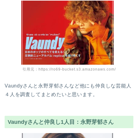
引用元：https://ro69-bucket.s3.amazonaws.com/
Vaundyさんと永野芽郁さんなど他にも仲良しな芸能人
４人を調査してまとめたいと思います。
Vaundyさんと仲良し1人目：永野芽郁さん