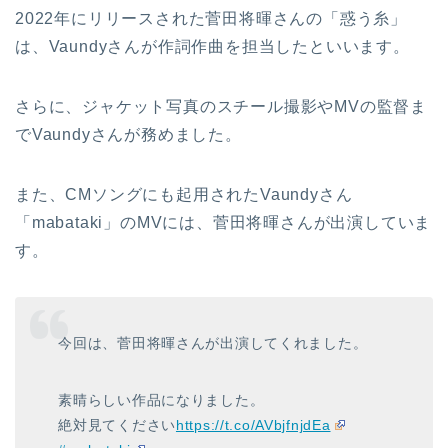
2022年にリリースされた菅田将暉さんの「惑う糸」
は、
Vaundyさんが作詞作曲を担当したといいます
。
さらに、ジャケット写真のスチール撮影やMVの監督ま
でVaundyさんが務めました。
また、CMソングにも起用された
Vaundyさん
「mabataki」のMVには、菅田将暉さんが出演していま
す
。
今回は、菅田将暉さんが出演してくれました。
素晴らしい作品になりました。
絶対見てください
https://t.co/AVbjfnjdEa