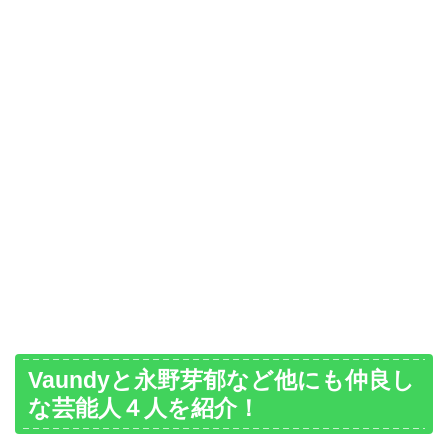
Vaundyと永野芽郁など他にも仲良し
な芸能人４人を紹介！