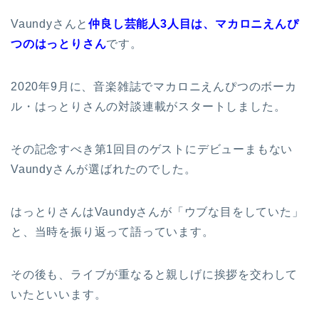
Vaundyさんと
仲良し芸能人3人目は、マカロニえんぴ
つのはっとりさん
です。
2020年9月に、音楽雑誌でマカロニえんぴつのボーカ
ル・はっとりさんの対談連載がスタートしました。
その記念すべき第1回目のゲストに
デビューまもない
Vaundyさんが選ばれたの
でした。
はっとりさんはVaundyさんが「ウブな目をしていた」
と、当時を振り返って語っています。
その後も、ライブが重なると親しげに挨拶を交わして
いたといいます。