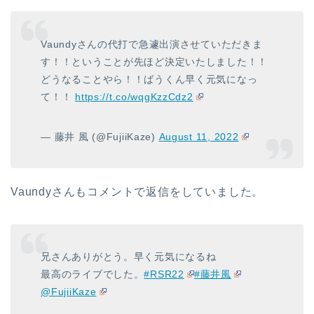
Vaundyさんの代打で急遽出演させていただきま
す！！ということが先ほど決定いたしました！！
どうなることやら！！ばうくん早く元気になっ
て！！
https://t.co/wqgKzzCdz2
— 藤井 風 (@FujiiKaze)
August 11, 2022
Vaundyさんもコメントで返信をしていました。
兄さんありがとう。早く元気になるね
最高のライブでした。
#RSR22
#藤井風
@FujiiKaze