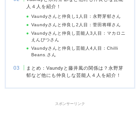
人４人を紹介！
Vaundyさんと仲良し1人目：永野芽郁さん
Vaundyさんと仲良し2人目：菅田将暉さん
Vaundyさんと仲良し芸能人3人目：マカロニ
えんぴつさん
Vaundyさんと仲良し芸能人4人目：Chilli
Beans.さん
まとめ：Vaundyと藤井風の関係は？永野芽
郁など他にも仲良しな芸能人４人を紹介！
スポンサーリンク