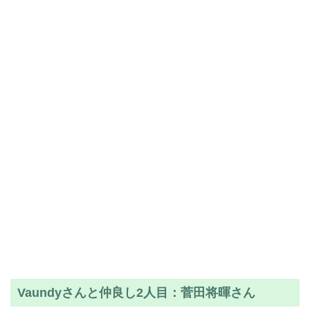
Vaundyさんと仲良し2人目：菅田将暉さん