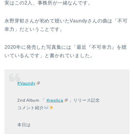
実はこの2人、事務所が一緒なんです。
永野芽郁さんが初めて聴いたVaundyさんの曲は「不可
幸力」だということです。
2020年に発売した写真集には「
最近『不可幸力』を聴
いているんです
」と書かれていました。
#Vaundy
2nd Album 「
#replica
」リリース記念
コメント紹介
本日は