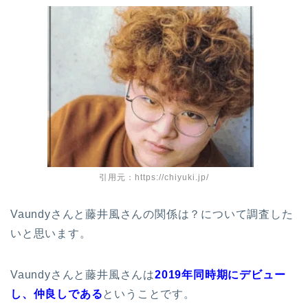
引用元：https://chiyuki.jp/
Vaundyさんと藤井風さんの関係は？について調査した
いと思います。
Vaundyさんと藤井風さんは
2019年同時期にデビュー
し、仲良しである
ということです。