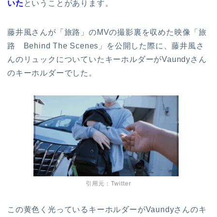
いた
ということがあります。
藤井風さんが「旅路」のMVの撮影裏を収めた映像「旅
路 Behind The Scenes」を公開した際に、藤井風さ
んのリュックについていたキーホルダーがVaundyさん
のキーホルダーでした。
引用元：Twitter
この黄色く光っているキーホルダーがVaundyさんのキ