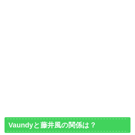
Vaundyと藤井風の関係は？