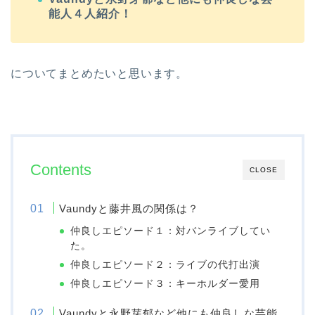
能人４人紹介！
についてまとめたいと思います。
Contents
CLOSE
Vaundyと藤井風の関係は？
仲良しエピソード１：対バンライブしてい
た。
仲良しエピソード２：ライブの代打出演
仲良しエピソード３：キーホルダー愛用
Vaundyと永野芽郁など他にも仲良しな芸能