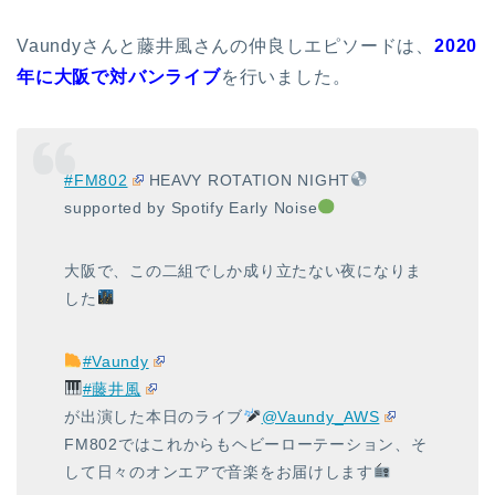
Vaundyさんと藤井風さんの仲良しエピソードは、
2020
年に大阪で対バンライブ
を行いました。
#FM802
HEAVY ROTATION NIGHT
supported by Spotify Early Noise
大阪で、この二組でしか成り立たない夜になりま
した
#Vaundy
#藤井風
が出演した本日のライブ
@Vaundy_AWS
FM802ではこれからもヘビーローテーション、そ
して日々のオンエアで音楽をお届けします