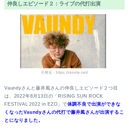
仲良しエピソード２：ライブの代打出演
引用元：https://renote.net/
Vaundyさんと藤井風さんの仲良しエピソード２つ目
は、2022年8月13日の「RISING SUN ROCK
FESTIVAL 2022 in EZO」で
体調不良で出演ができな
くなったVaundyさんの代打で藤井風さんが出演するこ
とになりました。