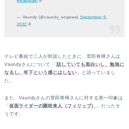
#mabataki
— Vaundy (@vaundy_engawa)
September 9,
2022
テレビ番組で二人が対談したときに、菅田将暉さんは
Vaundyさんについて 「
話していても面白いし、勉強に
なるし、年下という感じはしない
」と語っていまし
た。
また、Vaundyさんの菅田将暉さんに対する第一印象は
「
仮面ライダーの園咲来人（フィリップ）
」だったそ
うです。