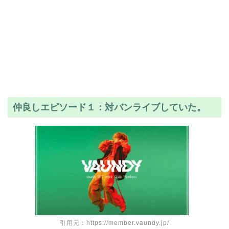
仲良しエピソード１：対バンライブしていた。
引用元：https://member.vaundy.jp/