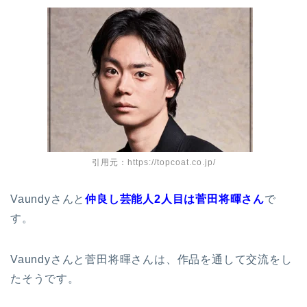
引用元：https://topcoat.co.jp/
Vaundyさんと
仲良し芸能人2人目は菅田将暉さん
で
す。
Vaundyさんと菅田将暉さんは、作品を通して交流をし
たそうです。