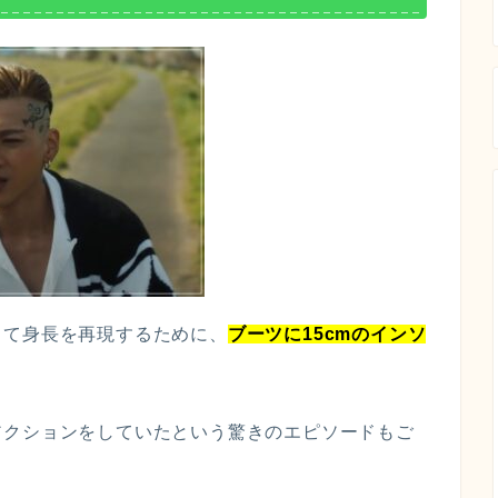
って身長を再現するために、
ブーツに15cmのインソ
アクションをしていたという驚きのエピソードもご