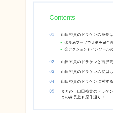
Contents
山田裕貴のドラケンの身長は
①厚底ブーツで身長を完全
②アクションもインソール
山田裕貴のドラケンと吉沢亮
山田裕貴のドラケンの髪型
山田裕貴のドラケンに対す
まとめ：山田裕貴のドラケン
との身長差も原作通り！