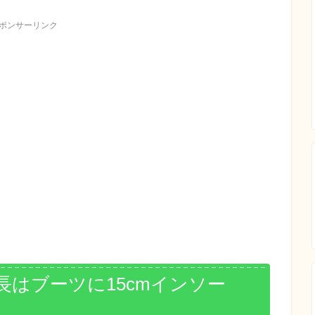
ポンサーリンク
はブーツに15cmインソー