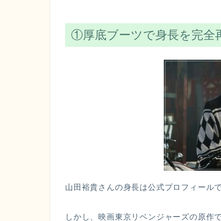
①厚底ブーツで身長を完全
山田裕貴さんの身長は公式プロフィール
しかし、映画東京リベンジャーズの原作