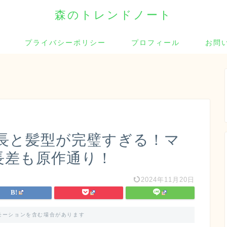
森のトレンドノート
プライバシーポリシー
プロフィール
お問
長と髪型が完璧すぎる！マ
長差も原作通り！
2024年11月20日
モーションを含む場合があります