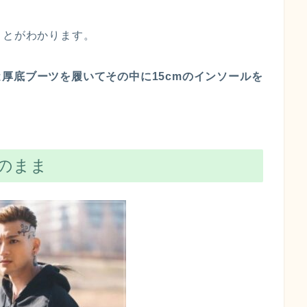
ことがわかります。
は
厚底ブーツを履いてその中に15cmのインソールを
のまま