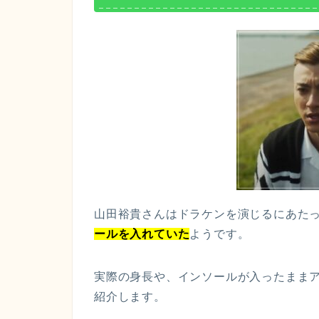
山田裕貴さんはドラケンを演じるにあた
ールを入れていた
ようです。
実際の身長や、インソールが入ったまま
紹介します。