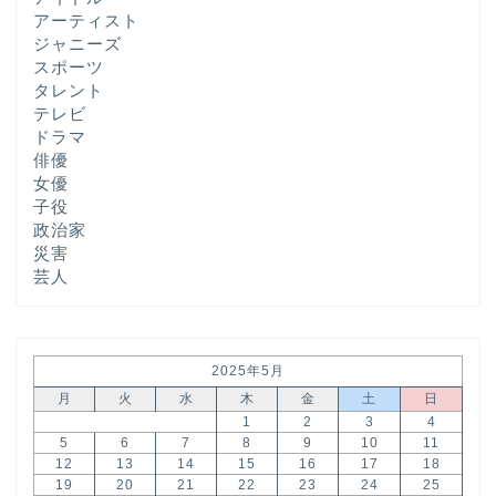
アーティスト
ジャニーズ
スポーツ
タレント
テレビ
ドラマ
俳優
女優
子役
政治家
災害
芸人
2025年5月
月
火
水
木
金
土
日
1
2
3
4
5
6
7
8
9
10
11
12
13
14
15
16
17
18
19
20
21
22
23
24
25