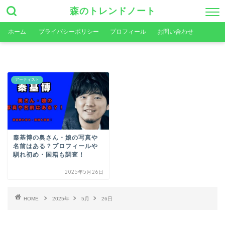
森のトレンドノート
ホーム
プライバシーポリシー
プロフィール
お問い合わせ
アーティスト
秦基博の奥さん・娘の写真や
名前はある？プロフィールや
馴れ初め・国籍も調査！
2025年5月26日
HOME
2025年
5月
26日