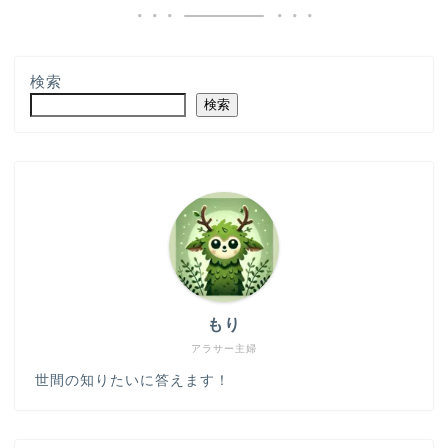
検索
検索
もり
アラサー主婦
世間の知りたいに答えます！