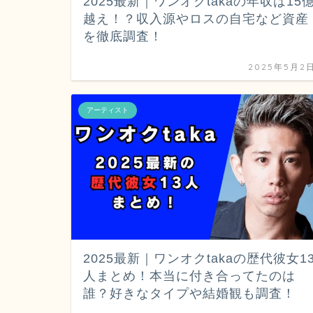
2025最新｜ワンオクtakaの年収は15
越え！？収入源やロスの自宅など資産
を徹底調査！
2025年5月2
アーティスト
2025最新｜ワンオクtakaの歴代彼女1
人まとめ！本当に付き合ってたのは
誰？好きなタイプや結婚観も調査！