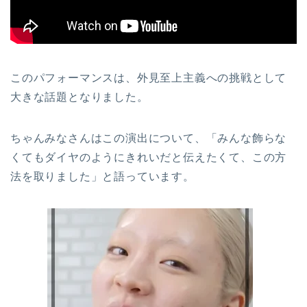
このパフォーマンスは、外見至上主義への挑戦として
大きな話題となりました。
ちゃんみなさんはこの演出について、「みんな飾らな
くてもダイヤのようにきれいだと伝えたくて、この方
法を取りました」と語っています。