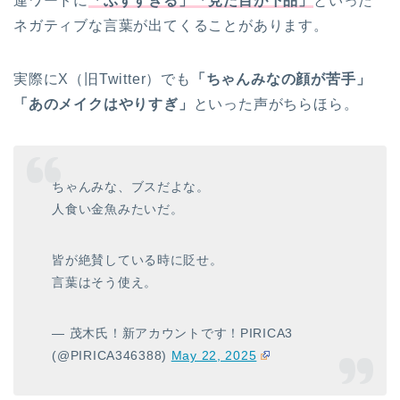
連ワードに
「ぶすすぎる」「見た目が下品」
といった
ネガティブな言葉が出てくることがあります。
実際にX（旧Twitter）でも
「ちゃんみなの顔が苦手」
「あのメイクはやりすぎ」
といった声がちらほら。
ちゃんみな、ブスだよな。
人食い金魚みたいだ。
皆が絶賛している時に貶せ。
言葉はそう使え。
— 茂木氏！新アカウントです！PIRICA3
(@PIRICA346388)
May 22, 2025