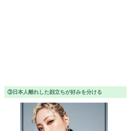
③日本人離れした顔立ちが好みを分ける