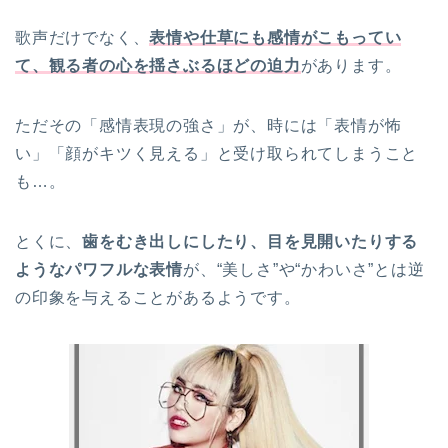
歌声だけでなく、
表情や仕草にも感情がこもってい
て、観る者の心を揺さぶるほどの迫力
があります。
ただその「感情表現の強さ」が、時には「表情が怖
い」「顔がキツく見える」と受け取られてしまうこと
も…。
とくに、
歯をむき出しにしたり、目を見開いたりする
ようなパワフルな表情
が、“美しさ”や“かわいさ”とは逆
の印象を与えることがあるようです。