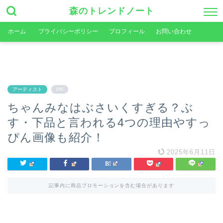
森のトレンドノート
ホーム
プライバシーポリシー
プロフィール
お問い合わせ
アーティスト
PR
ちゃんみなはぶさいくすぎる？ぶ
す・下品と言われる4つの理由やすっ
ぴん画像も紹介！
2025年6月11日
記事内に商品プロモーションを含む場合があります