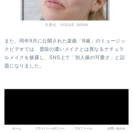
引用元：VOGUE JAPAN
また、同年9月に公開された楽曲「B級」のミュージッ
クビデオでは、普段の濃いメイクとは異なるナチュラ
ルメイクを披露し、SNS上で「別人級の可愛さ」と話
題になりました。
ホーム
プライバシーポリシー
プロフィール
お問い合わせ