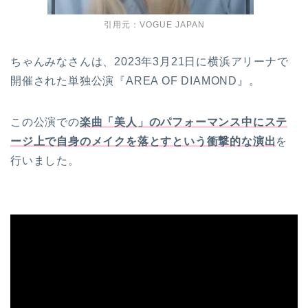
引用元：VOGUE JAPAN
ちゃんみなさんは、2023年3月21日に横浜アリーナで
開催された単独公演『AREA OF DIAMOND』。
この公演での
楽曲「美人」のパフォーマンス中にステ
ージ上で自身のメイクを落とすという衝撃的な演出
を
行いました。