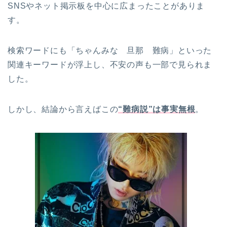
SNSやネット掲示板を中心に広まったことがありま
す。
検索ワードにも「ちゃんみな 旦那 難病」といった
関連キーワードが浮上し、不安の声も一部で見られま
した。
しかし、結論から言えばこの
“難病説”は事実無根
。