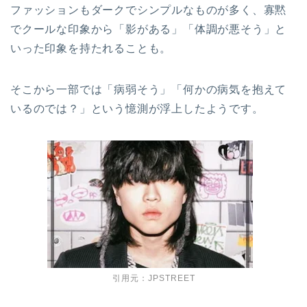
ファッションもダークでシンプルなものが多く、寡黙
でクールな印象から「影がある」「体調が悪そう」と
いった印象を持たれることも。
そこから一部では「病弱そう」「何かの病気を抱えて
いるのでは？」という憶測が浮上したようです。
引用元：JPSTREET