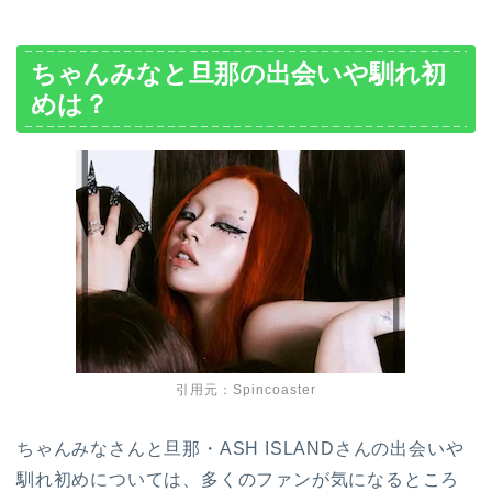
ちゃんみなと旦那の出会いや馴れ初
めは？
引用元：Spincoaster
ちゃんみなさんと旦那・ASH ISLANDさんの出会いや
馴れ初めについては、多くのファンが気になるところ