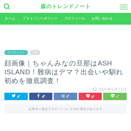
森のトレンドノート
ホーム
プライバシーポリシー
プロフィール
お問い合わせ
アーティスト
PR
顔画像｜ちゃんみなの旦那はASH
ISLAND！難病はデマ？出会いや馴れ
初めを徹底調査！
2025年6月11日
記事内に商品プロモーションを含む場合があります