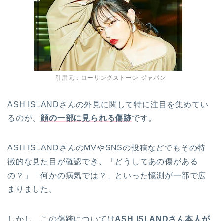
引用元：ローリングストーン ジャパン
ASH ISLANDさんの外見に関して特に注目を集めてい
るのが、
顔の一部に見られる傷跡
です。
ASH ISLANDさんのMVやSNSの投稿などでもその特
徴的な見た目が確認でき、「どうしてあの傷がある
の？」「何かの病気では？」といった憶測が一部で広
まりました。
しかし、この傷跡については
ASH ISLANDさん本人が