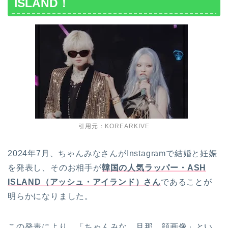
ISLAND！
引用元：KOREARKIVE
2024年7月、ちゃんみなさんがInstagramで結婚と妊娠
を発表し、そのお相手が
韓国の人気ラッパー・ASH
ISLAND（アッシュ・アイランド）さん
であることが
明らかになりました。
この発表により、「ちゃんみな 旦那 顔画像」とい