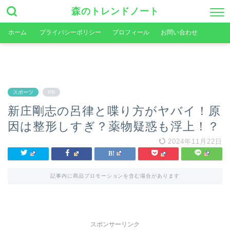
森のトレンドノート
ホーム
プライバシーポリシー
プロフィール
お問い合わせ
スポーツ
PR
新庄剛志の呂律と喋り方がヤバイ！原
因は整形しすぎ？薬物疑惑も浮上！？
2024年11月22日
記事内に商品プロモーションを含む場合があります
スポンサーリンク