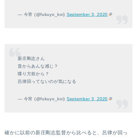
— 今宵 (@fukuyo_koi)
September 3, 2020
新庄剛志さん
昔からあんな感じ？
喋り方前から？
呂律回ってないのが気になる
— 今宵 (@fukuyo_koi)
September 3, 2020
確かに以前の新庄剛志監督から比べると、呂律が回っ