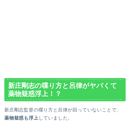
新庄剛志の喋り方と呂律がヤバくて
薬物疑惑浮上！？
新庄剛志監督の喋り方と呂律が回っていないことで、
薬物疑惑も浮上
していました。