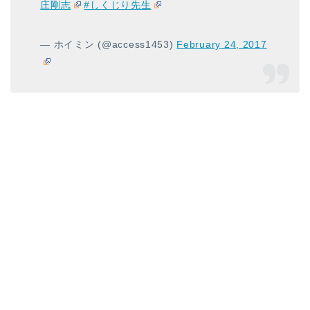
庄剛志
#しくじり先生
— ホイミン (@access1453)
February 24, 2017