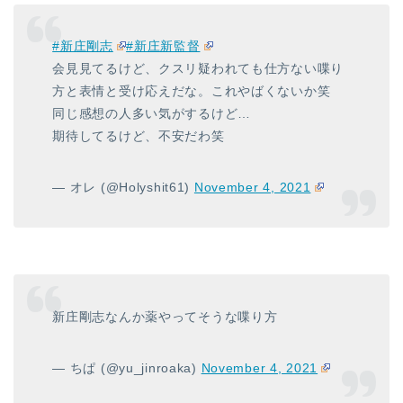
#新庄剛志
#新庄新監督
会見見てるけど、クスリ疑われても仕方ない喋り
方と表情と受け応えだな。これやばくないか笑
同じ感想の人多い気がするけど…
期待してるけど、不安だわ笑
— オレ (@Holyshit61)
November 4, 2021
新庄剛志なんか薬やってそうな喋り方
— ちぱ (@yu_jinroaka)
November 4, 2021