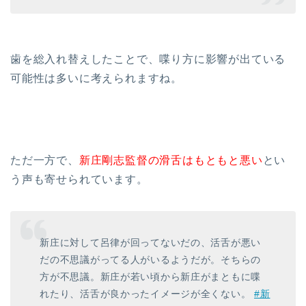
歯を総入れ替えしたことで、喋り方に影響が出ている
可能性は多いに考えられますね。
ただ一方で、
新庄剛志監督の滑舌はもともと悪い
とい
う声も寄せられています。
新庄に対して呂律が回ってないだの、活舌が悪い
だの不思議がってる人がいるようだが。そちらの
方が不思議。新庄が若い頃から新庄がまともに喋
れたり、活舌が良かったイメージが全くない。
#新