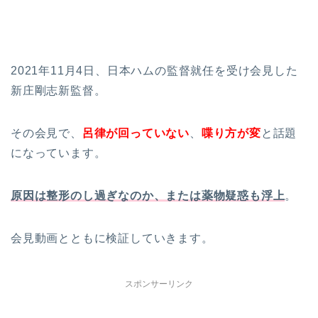
2021年11月4日、日本ハムの監督就任を受け会見した
新庄剛志新監督。
その会見で、
呂律が回っていない
、
喋り方が変
と話題
になっています。
原因は整形のし過ぎなのか、または薬物疑惑も浮上
。
会見動画とともに検証していきます。
スポンサーリンク