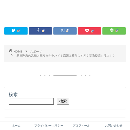
HOME
スポーツ
新庄剛志の呂律と喋り方がヤバイ！原因は整形しすぎ？薬物疑惑も浮上！？
検索
検索
ホーム
プライバシーポリシー
プロフィール
お問い合わせ