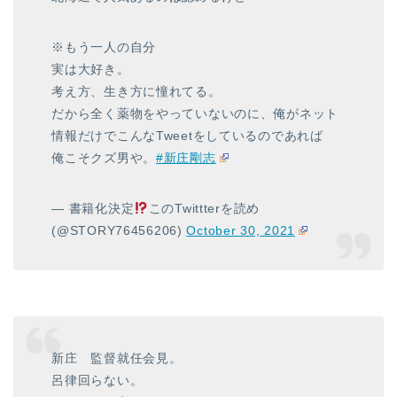
※もう一人の自分
実は大好き。
考え方、生き方に憧れてる。
だから全く薬物をやっていないのに、俺がネット
情報だけでこんなTweetをしているのであれば
俺こそクズ男や。
#新庄剛志
— 書籍化決定
このTwittterを読め
(@STORY76456206)
October 30, 2021
新庄 監督就任会見。
呂律回らない。