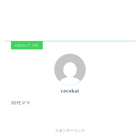
ABOUT ME
cocokai
30代ママ
スポンサーリンク