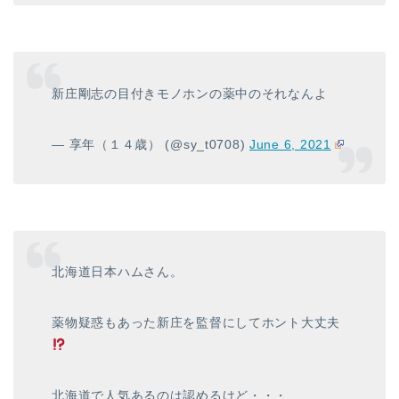
新庄剛志の目付きモノホンの薬中のそれなんよ
— 享年（１４歳） (@sy_t0708)
June 6, 2021
北海道日本ハムさん。
薬物疑惑もあった新庄を監督にしてホント大丈夫
北海道で人気あるのは認めるけど・・・