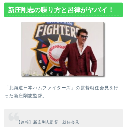
新庄剛志の喋り方と呂律がヤバイ！
「北海道日本ハムファイターズ」の監督就任会見を行
った新庄剛志監督。
【速報】新庄剛志監督 就任会見