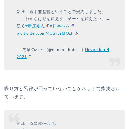
新庄「選手兼監督ということで契約しました」
「これからは顔を変えずにチームを変えたい」→
続く
#新庄剛志
#日本ハム
pic.twitter.com/4UgkcsMQzF
— 先輩のハト. (@senpai_hato__)
November 4,
2021
喋り方と呂律が回っていないことがネットで指摘され
ています。
新庄 監督就任会見。